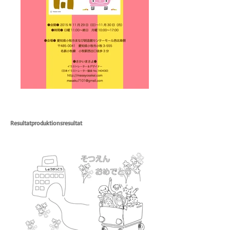
Resultatproduktionsresultat