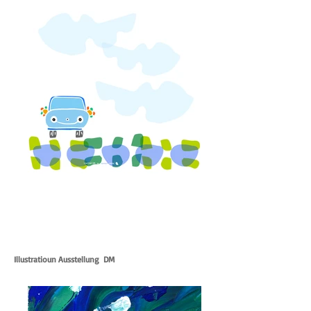
Illustratioun Ausstellung DM