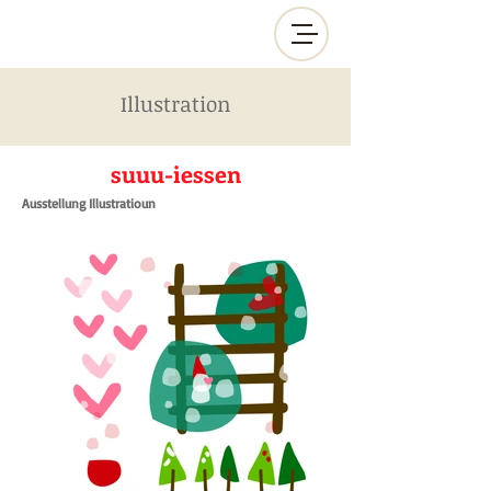
Illustration
suuu-iessen
Ausstellung Illustratioun