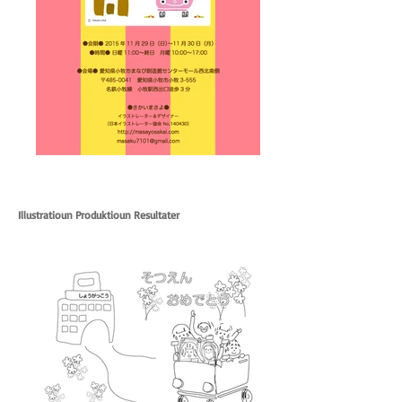
Illustratioun Produktioun Resultater