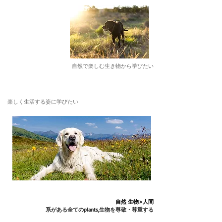
自然で楽しむ生き物から学びたい
​楽しく生活する姿に学びたい
自然 生物>人間
​系がある全てのplants,生物を尊敬・尊重する