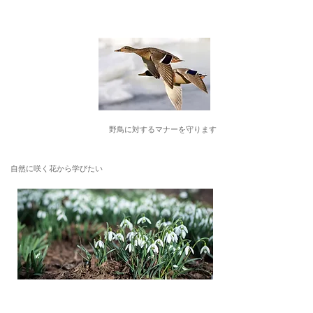
野鳥に対するマナーを守ります
自然に咲く花から学びたい